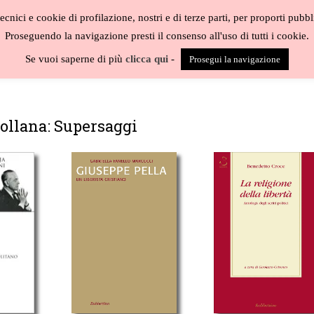
cnici e cookie di profilazione, nostri e di terze parti, per proporti pubbl
Proseguendo la navigazione presti il consenso all'uso di tutti i cookie.
BLOG
CAT
Se vuoi saperne di più
clicca qui
-
Prosegui la navigazione
collana: Supersaggi