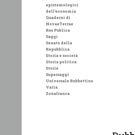
epistemologici
dell'economia
Quaderni di
NovaeTerrae
Res Publica
Saggi
Senato della
Repubblica
Storia e società
Storia politica
Storie
Supersaggi
Universale Rubbettino
Varia
Zonafranca