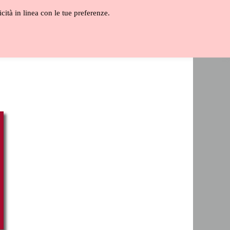
icità in linea con le tue preferenze.
ALOGO
GLOSSARIO
VIDEO