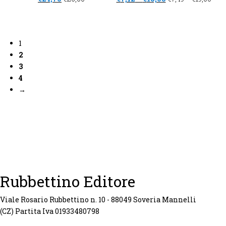
1
2
3
4
→
Rubbettino Editore
Viale Rosario Rubbettino n. 10 - 88049 Soveria Mannelli
(CZ) Partita Iva 01933480798