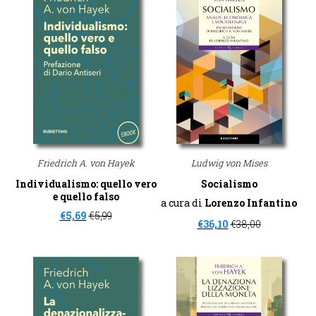
Friedrich A. von Hayek
Ludwig von Mises
Individualismo: quello vero
Socialismo
e quello falso
a cura di
Lorenzo Infantino
€
5,69
€
5,99
€
36,10
€
38,00