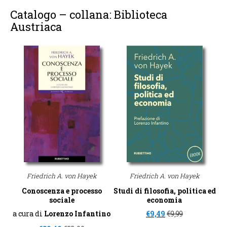
Catalogo – collana: Biblioteca
Austriaca
Friedrich A. von Hayek
Friedrich A. von Hayek
Conoscenza e processo
Studi di filosofia, politica ed
sociale
economia
a cura di
Lorenzo Infantino
€
9,49
€
9,99