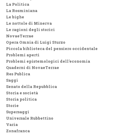
La Politica
La Rosminiana
Le bighe
Le nottole di Minerva
Le ragioni degli storici
NovaeTerrae
Opera Omnia di Luigi Sturzo
Piccola biblioteca del pensiero occidentale
Problemi aperti
Problemi epistemologici dell'economia
Quaderni di NovaeTerrae
Res Publica
Saggi
Senato della Repubblica
Storia e società
Storia politica
Storie
Supersaggi
Universale Rubbettino
Varia
Zonafranca