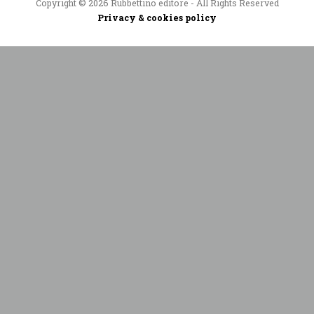
Copyright © 2026 Rubbettino editore - All Rights Reserved
Privacy & cookies policy