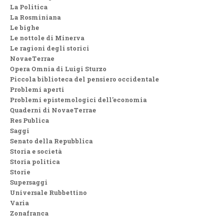
La Politica
La Rosminiana
Le bighe
Le nottole di Minerva
Le ragioni degli storici
NovaeTerrae
Opera Omnia di Luigi Sturzo
Piccola biblioteca del pensiero occidentale
Problemi aperti
Problemi epistemologici dell'economia
Quaderni di NovaeTerrae
Res Publica
Saggi
Senato della Repubblica
Storia e società
Storia politica
Storie
Supersaggi
Universale Rubbettino
Varia
Zonafranca