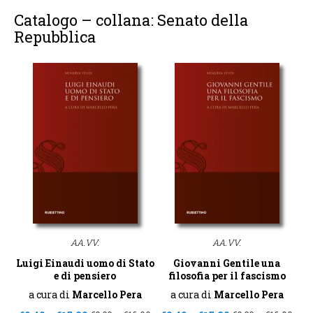
Catalogo – collana: Senato della
Repubblica
AA.VV.
AA.VV.
Luigi Einaudi uomo di Stato
Giovanni Gentile una
e di pensiero
filosofia per il fascismo
a cura di
Marcello Pera
a cura di
Marcello Pera