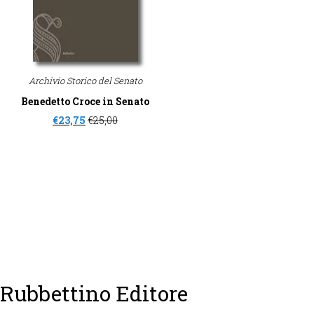
Archivio Storico del Senato
Benedetto Croce in Senato
€
23,75
€
25,00
Rubbettino Editore