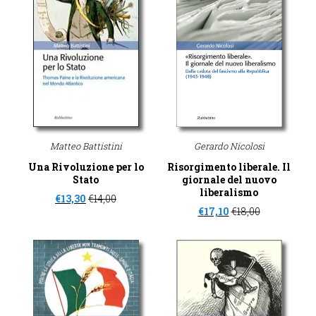
Matteo Battistini
Gerardo Nicolosi
Una Rivoluzione per lo
Risorgimento liberale. Il
Stato
giornale del nuovo
liberalismo
€
13,30
€
14,00
€
17,10
€
18,00