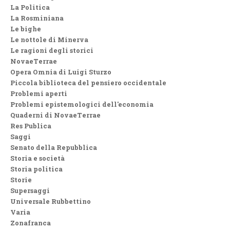
La Politica
La Rosminiana
Le bighe
Le nottole di Minerva
Le ragioni degli storici
NovaeTerrae
Opera Omnia di Luigi Sturzo
Piccola biblioteca del pensiero occidentale
Problemi aperti
Problemi epistemologici dell'economia
Quaderni di NovaeTerrae
Res Publica
Saggi
Senato della Repubblica
Storia e società
Storia politica
Storie
Supersaggi
Universale Rubbettino
Varia
Zonafranca