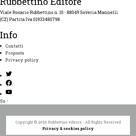
Rubbettino Editore
Viale Rosario Rubbettino n. 10 - 88049 Soveria Mannelli
(CZ) Partita Iva 01933480798
Info
Contatti
Proposte
Privacy policy
Twitter
Facebook
Youtube
Su
↑
Copyright © 2026 Rubbettino editore - All Rights Reserved
Privacy & cookies policy