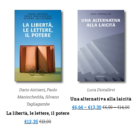
,
Dario Antiseri
Paolo
Luca Diotallevi
,
Maninchedda
Silvano
Una alternativa alla laicità
Tagliagambe
€
6,64
–
€
13,30
€
6,99
–
€
14,00
La libertà, le lettere, il potere
€
12,35
€
13,00