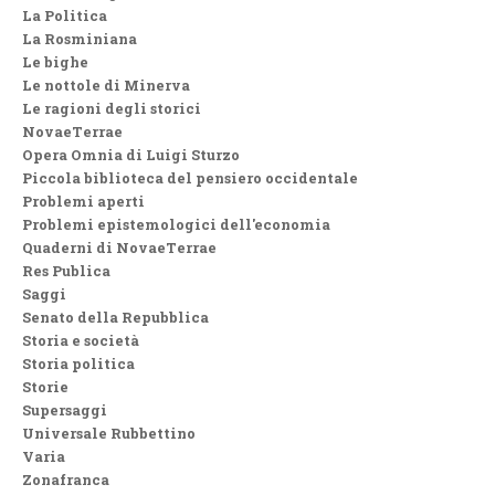
La Politica
La Rosminiana
Le bighe
Le nottole di Minerva
Le ragioni degli storici
NovaeTerrae
Opera Omnia di Luigi Sturzo
Piccola biblioteca del pensiero occidentale
Problemi aperti
Problemi epistemologici dell'economia
Quaderni di NovaeTerrae
Res Publica
Saggi
Senato della Repubblica
Storia e società
Storia politica
Storie
Supersaggi
Universale Rubbettino
Varia
Zonafranca