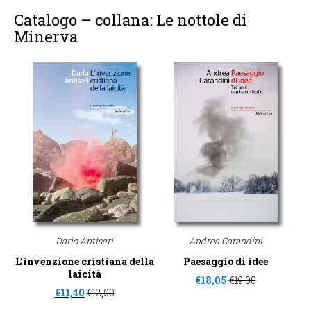
Catalogo – collana: Le nottole di
Minerva
Dario Antiseri
Andrea Carandini
L’invenzione cristiana della
Paesaggio di idee
laicità
€
18,05
€
19,00
€
11,40
€
12,00