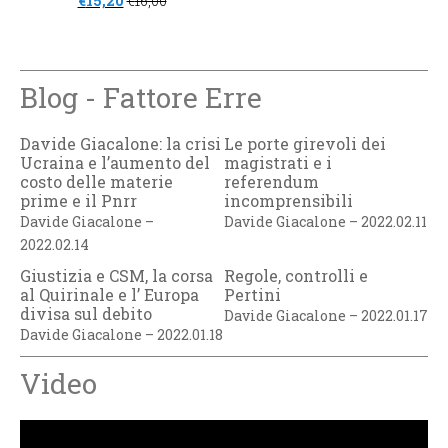
€
15,20
€
16,00
Blog - Fattore Erre
Davide Giacalone: la crisi
Le porte girevoli dei
Ucraina e l’aumento del
magistrati e i
costo delle materie
referendum
prime e il Pnrr
incomprensibili
Davide Giacalone –
Davide Giacalone – 2022.02.11
2022.02.14
Giustizia e CSM, la corsa
Regole, controlli e
al Quirinale e l’ Europa
Pertini
divisa sul debito
Davide Giacalone – 2022.01.17
Davide Giacalone – 2022.01.18
Video