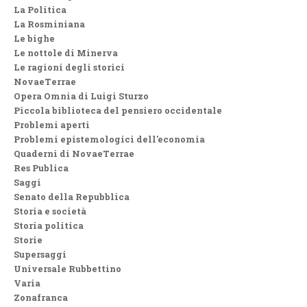
La Politica
La Rosminiana
Le bighe
Le nottole di Minerva
Le ragioni degli storici
NovaeTerrae
Opera Omnia di Luigi Sturzo
Piccola biblioteca del pensiero occidentale
Problemi aperti
Problemi epistemologici dell'economia
Quaderni di NovaeTerrae
Res Publica
Saggi
Senato della Repubblica
Storia e società
Storia politica
Storie
Supersaggi
Universale Rubbettino
Varia
Zonafranca