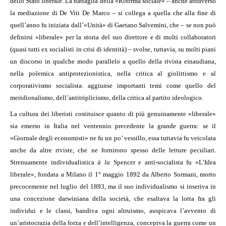
dello Stato liberale. La battaglia della «Riforma sociale» – anche attraverso
la mediazione di De Viti De Marco – si collega a quella che alla fine di
quell’anno fu iniziata dall’«Unità» di Gaetano Salvemini, che – se non può
definirsi «liberale» per la storia del suo direttore e di molti collaboratori
(quasi tutti ex socialisti in crisi di identità) – svolse, tuttavia, su molti piani
un discorso in qualche modo parallelo a quello della rivista einaudiana,
nella polemica antiprotezionistica, nella critica al giolittismo e al
corporativismo socialista: aggiunse importanti temi come quello del
meridionalismo, dell’antitriplicismo, della critica al partito ideologico.
La cultura dei liberisti costituisce quanto di più genuinamente «liberale»
sia emerso in Italia nel ventennio precedente la grande guerra: se il
«Giornale degli economisti» ne fu un po’ vessillo, essa tuttavia fu veicolata
anche da altre riviste, che ne fornirono spesso delle letture peculiari.
Strenuamente individualistica
à la
Spencer e anti-socialista fu «L’Idea
liberale», fondata a Milano il 1° maggio 1892 da Alberto Sormani, morto
precocemente nel luglio del 1893, ma il suo individualismo si inseriva in
una concezione darwiniana della società, che esaltava la lotta fra gli
individui e le classi, bandiva ogni altruismo, auspicava l’avvento di
un’aristocrazia della forza e dell’intelligenza, concepiva la guerra come un