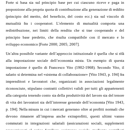
Forte si basa sia sul principio base per cui ciascuno riceve e paga in
proporzione alla propria quota di contribuzione alla generazione di reddito
(principio del merito, del beneficio, del costo ecc.) sia sul vincolo di
mutualità fra i cooperatori. L’elemento di mutualità comporta una
redistribuzione, nei limiti della rendita che si trae cooperando e del
principio base predetto, che risulta compatibile con il mercato e lo
sviluppo economico [Forte 2000; 2005; 2007].
Un’altra possibile variante dell’approccio istituzionale è quella che si rifà
alla impostazione sociale dell’economia mista. Un esempio di questa
impostazione è quello di Francesco Vito (1902-1968). Secondo Vito, il
salario si determina nel «sistema di collaborazione» [Vito 1943, p. 194] fra
imprenditori e lavoratori che, organizzati in associazioni legalmente
riconosciute, stipulano contratti collettivi validi per tutti gli appartenenti
alla categoria tenendo conto sia della produttività del lavoro sia del tenore
di vita dei lavoratori sia dell’interesse generale dell’economia [Vito 1943,
p. 194]. Nella misura in cui i mercati generano oltre ai profitti normali che
devono rimanere all’impresa anche extraprofitti, questi ultimi vanno
commutati in integrazioni salariali (assicurazioni sociali, supplementi