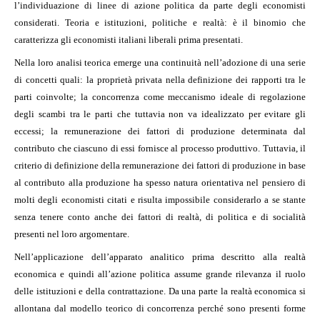
l’individuazione di linee di azione politica da parte degli economisti
considerati. Teoria e istituzioni, politiche e realtà: è il binomio che
caratterizza gli economisti italiani liberali prima presentati.
Nella loro analisi teorica emerge una continuità nell’adozione di una serie
di concetti quali: la proprietà privata nella definizione dei rapporti tra le
parti coinvolte; la concorrenza come meccanismo ideale di regolazione
degli scambi tra le parti che tuttavia non va idealizzato per evitare gli
eccessi; la remunerazione dei fattori di produzione determinata dal
contributo che ciascuno di essi fornisce al processo produttivo. Tuttavia, il
criterio di definizione della remunerazione dei fattori di produzione in base
al contributo alla produzione ha spesso natura orientativa nel pensiero di
molti degli economisti citati e risulta impossibile considerarlo a se stante
senza tenere conto anche dei fattori di realtà, di politica e di socialità
presenti nel loro argomentare.
Nell’applicazione dell’apparato analitico prima descritto alla realtà
economica e quindi all’azione politica assume grande rilevanza il ruolo
delle istituzioni e della contrattazione. Da una parte la realtà economica si
allontana dal modello teorico di concorrenza perché sono presenti forme