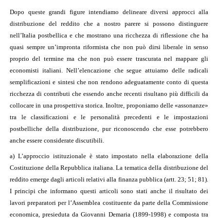
Dopo queste grandi figure intendiamo delineare diversi approcci alla
distribuzione del reddito che a nostro parere si possono distinguere
nell’Italia postbellica e che mostrano una ricchezza di riflessione che ha
quasi sempre un’impronta riformista che non può dirsi liberale in senso
proprio del termine ma che non può essere trascurata nel mappare gli
economisti italiani. Nell’elencazione che segue attuiamo delle radicali
semplificazioni e sintesi che non rendono adeguatamente conto di questa
ricchezza di contributi che essendo anche recenti risultano più difficili da
collocare in una prospettiva storica. Inoltre, proponiamo delle «assonanze»
tra le classificazioni e le personalità precedenti e le impostazioni
postbelliche della distribuzione, pur riconoscendo che esse potrebbero
anche essere considerate discutibili.
a) L’approccio istituzionale è stato impostato nella elaborazione della
Costituzione della Repubblica italiana. La tematica della distribuzione del
reddito emerge dagli articoli relativi alla finanza pubblica (artt. 23; 51; 81).
I principi che informano questi articoli sono stati anche il risultato dei
lavori preparatori per l’Assemblea costituente da parte della Commissione
economica, presieduta da Giovanni Demaria (1899-1998) e composta tra