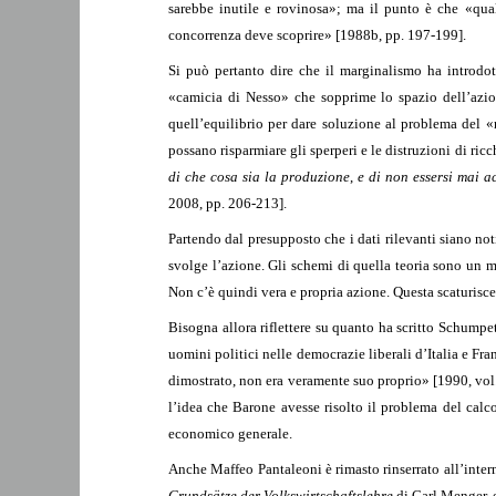
sarebbe inutile e rovinosa»; ma il punto è che «qual
concorrenza deve scoprire» [1988b, pp. 197-199].
Si può pertanto dire che il marginalismo ha introdot
«camicia di Nesso» che sopprime lo spazio dell’azio
quell’equilibrio per dare soluzione al problema del 
possano risparmiare gli sperperi e le distruzioni di ric
di che cosa sia la produzione
,
e di non essersi mai ac
2008, pp. 206-213].
Partendo dal presupposto che i dati rilevanti siano noti
svolge l’azione. Gli schemi di quella teoria sono un me
Non c’è quindi vera e propria azione. Questa scaturisce 
Bisogna allora riflettere su quanto ha scritto Schumpe
uomini politici nelle democrazie liberali d’Italia e Fr
dimostrato, non era veramente suo proprio» [1990, vol. 
l’idea che Barone avesse risolto il problema del calco
economico generale.
Anche Maffeo Pantaleoni è rimasto rinserrato all’intern
Grundsätze der Volkswirtschaftslehre
di Carl Menger, e