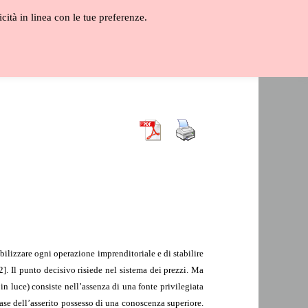
icità in linea con le tue preferenze.
ALOGO
GLOSSARIO
VIDEO
bilizzare ogni operazione imprenditoriale e di stabilire
]. Il punto decisivo risiede nel sistema dei prezzi. Ma
 luce) consiste nell’assenza di una fonte privilegiata
ase dell’asserito possesso di una conoscenza superiore.