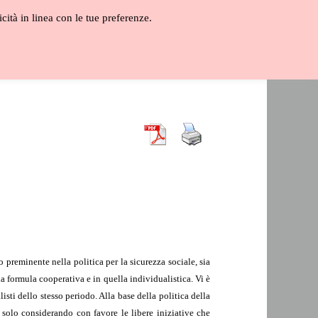
icità in linea con le tue preferenze.
ALOGO
GLOSSARIO
VIDEO
preminente nella politica per la sicurezza sociale, sia
la formula cooperativa e in quella individualistica. Vi è
listi dello stesso periodo. Alla base della politica della
 solo considerando con favore le libere iniziative che