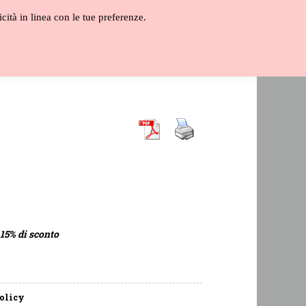
icità in linea con le tue preferenze.
ALOGO
GLOSSARIO
VIDEO
 15% di sconto
policy