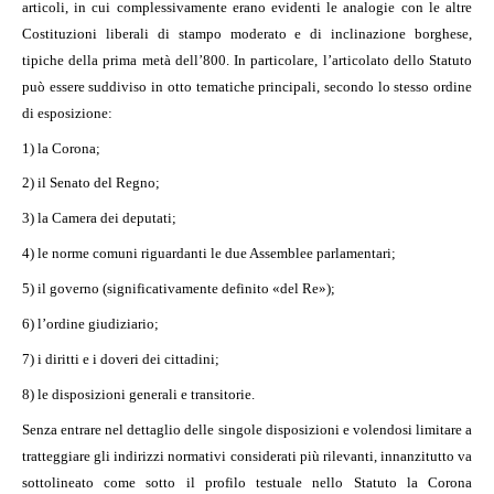
articoli, in cui complessivamente erano evidenti le analogie con le altre
Costituzioni liberali di stampo moderato e di inclinazione borghese,
tipiche della prima metà dell’800. In particolare, l’articolato dello Statuto
può essere suddiviso in otto tematiche principali, secondo lo stesso ordine
di esposizione:
1) la Corona;
2) il Senato del Regno;
3) la Camera dei deputati;
4) le norme comuni riguardanti le due Assemblee parlamentari;
5) il governo (significativamente definito «del Re»);
6) l’ordine giudiziario;
7) i diritti e i doveri dei cittadini;
8) le disposizioni generali e transitorie.
Senza entrare nel dettaglio delle singole disposizioni e volendosi limitare a
tratteggiare gli indirizzi normativi considerati più rilevanti, innanzitutto va
sottolineato come sotto il profilo testuale nello Statuto la Corona