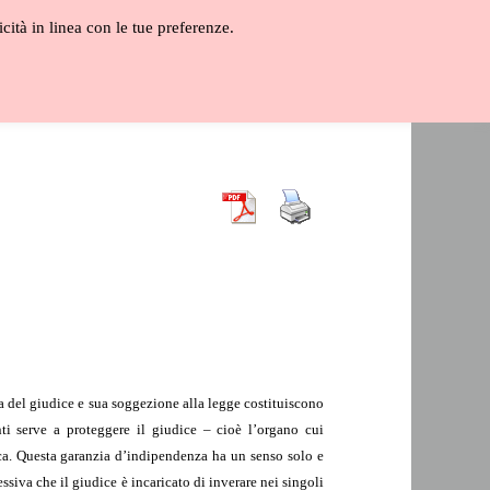
icità in linea con le tue preferenze.
ALOGO
GLOSSARIO
VIDEO
za del giudice e sua soggezione alla legge costituiscono
nti serve a proteggere il giudice – cioè l’organo cui
tica. Questa garanzia d’indipendenza ha un senso solo e
ssiva che il giudice è incaricato di inverare nei singoli