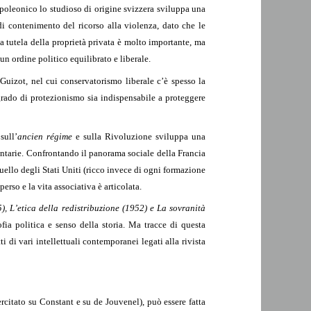
poleonico lo studioso di origine svizzera sviluppa una
di contenimento del ricorso alla violenza, dato che le
la tutela della proprietà privata è molto importante, ma
n ordine politico equilibrato e liberale.
 Guizot, nel cui conservatorismo liberale c’è spesso la
rado di protezionismo sia indispensabile a proteggere
sull’
ancien régime
e sulla Rivoluzione sviluppa una
ontarie. Confrontando il panorama sociale della Francia
quello degli Stati Uniti (ricco invece di ogni formazione
erso e la vita associativa è articolata.
), L’etica della redistribuzione (1952) e La sovranità
ia politica e senso della storia. Ma tracce di questa
 di vari intellettuali contemporanei legati alla rivista
rcitato su Constant e su de Jouvenel), può essere fatta