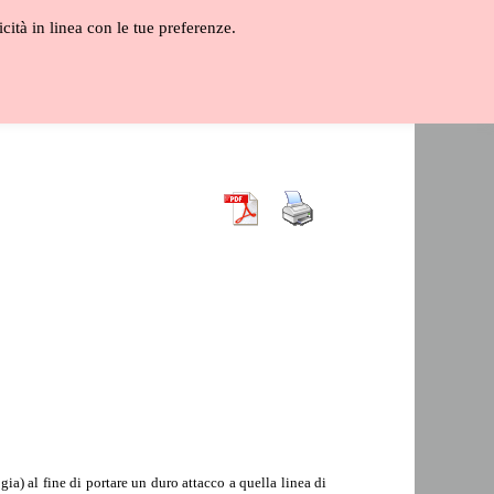
icità in linea con le tue preferenze.
ALOGO
GLOSSARIO
VIDEO
gia) al fine di portare un duro attacco a quella linea di