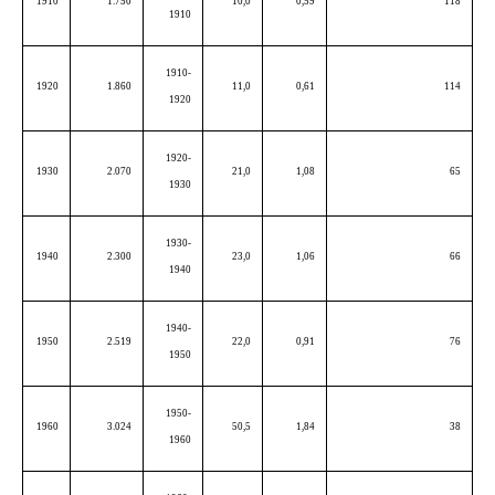
1910
1.750
10,0
0,59
118
1910
1910-
1920
1.860
11,0
0,61
114
1920
1920-
1930
2.070
21,0
1,08
65
1930
1930-
1940
2.300
23,0
1,06
66
1940
1940-
1950
2.519
22,0
0,91
76
1950
1950-
1960
3.024
50,5
1,84
38
1960