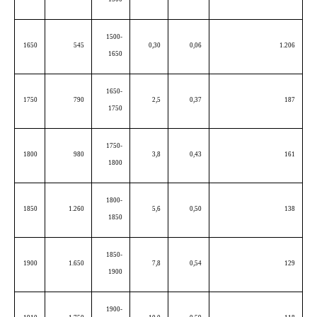
1500-
1650
545
0,30
0,06
1.206
1650
1650-
1750
790
2,5
0,37
187
1750
1750-
1800
980
3,8
0,43
161
1800
1800-
1850
1.260
5,6
0,50
138
1850
1850-
1900
1.650
7,8
0,54
129
1900
1900-