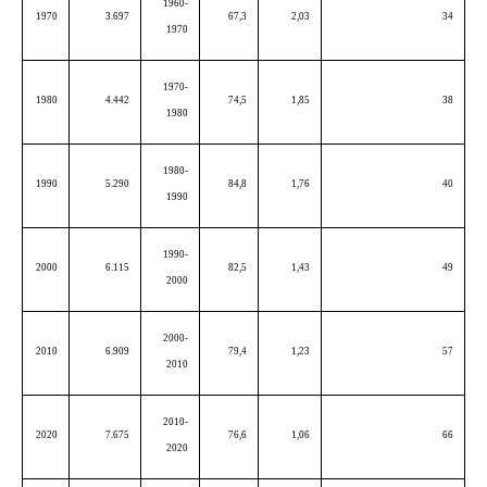
1960-
1970
3.697
67,3
2,03
34
1970
1970-
1980
4.442
74,5
1,85
38
1980
1980-
1990
5.290
84,8
1,76
40
1990
1990-
2000
6.115
82,5
1,43
49
2000
2000-
2010
6.909
79,4
1,23
57
2010
2010-
2020
7.675
76,6
1,06
66
2020