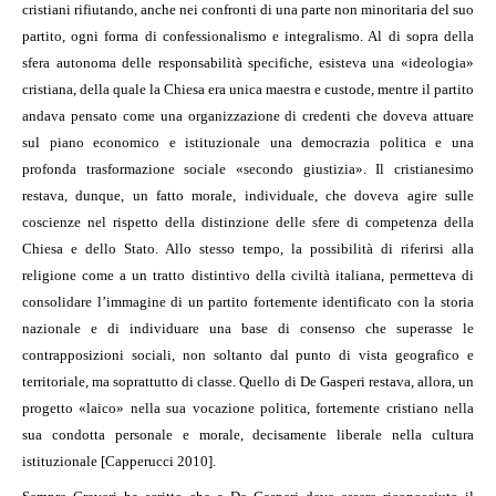
cristiani rifiutando, anche nei confronti di una parte non minoritaria del suo
partito, ogni forma di confessionalismo e integralismo. Al di sopra della
sfera autonoma delle responsabilità specifiche, esisteva una «ideologia»
cristiana, della quale la Chiesa era unica maestra e custode, mentre il partito
andava pensato come una organizzazione di credenti che doveva attuare
sul piano economico e istituzionale una democrazia politica e una
profonda trasformazione sociale «secondo giustizia». Il cristianesimo
restava, dunque, un fatto morale, individuale, che doveva agire sulle
coscienze nel rispetto della distinzione delle sfere di competenza della
Chiesa e dello Stato. Allo stesso tempo, la possibilità di riferirsi alla
religione come a un tratto distintivo della civiltà italiana, permetteva di
consolidare l’immagine di un partito fortemente identificato con la storia
nazionale e di individuare una base di consenso che superasse le
contrapposizioni sociali, non soltanto dal punto di vista geografico e
territoriale, ma soprattutto di classe. Quello di De Gasperi restava, allora, un
progetto «laico» nella sua vocazione politica, fortemente cristiano nella
sua condotta personale e morale, decisamente liberale nella cultura
istituzionale [Capperucci 2010].