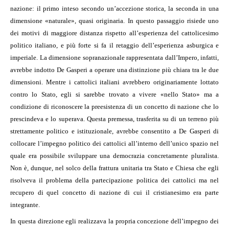
nazione: il primo inteso secondo un’accezione storica, la seconda in una
dimensione «naturale», quasi originaria. In questo passaggio risiede uno
dei motivi di maggiore distanza rispetto all’esperienza del cattolicesimo
politico italiano, e più forte si fa il retaggio dell’esperienza asburgica e
imperiale. La dimensione sopranazionale rappresentata dall’Impero, infatti,
avrebbe indotto De Gasperi a operare una distinzione più chiara tra le due
dimensioni. Mentre i cattolici italiani avrebbero originariamente lottato
contro lo Stato, egli si sarebbe trovato a vivere «nello Stato» ma a
condizione di riconoscere la preesistenza di un concetto di nazione che lo
prescindeva e lo superava. Questa premessa, trasferita su di un terreno più
strettamente politico e istituzionale, avrebbe consentito a De Gasperi di
collocare l’impegno politico dei cattolici all’interno dell’unico spazio nel
quale era possibile sviluppare una democrazia concretamente pluralista.
Non è, dunque, nel solco della frattura unitaria tra Stato e Chiesa che egli
risolveva il problema della partecipazione politica dei cattolici ma nel
recupero di quel concetto di nazione di cui il cristianesimo era parte
integrante.
In questa direzione egli realizzava la propria concezione dell’impegno dei