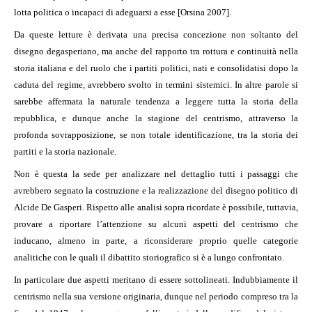
lotta politica o incapaci di adeguarsi a esse [Orsina 2007].
Da queste letture è derivata una precisa concezione non soltanto del
disegno degasperiano, ma anche del rapporto tra rottura e continuità nella
storia italiana e del ruolo che i partiti politici, nati e consolidatisi dopo la
caduta del regime, avrebbero svolto in termini sistemici. In altre parole si
sarebbe affermata la naturale tendenza a leggere tutta la storia della
repubblica, e dunque anche la stagione del centrismo, attraverso la
profonda sovrapposizione, se non totale identificazione, tra la storia dei
partiti e la storia nazionale.
Non è questa la sede per analizzare nel dettaglio tutti i passaggi che
avrebbero segnato la costruzione e la realizzazione del disegno politico di
Alcide De Gasperi. Rispetto alle analisi sopra ricordate è possibile, tuttavia,
provare a riportare l’attenzione su alcuni aspetti del centrismo che
inducano, almeno in parte, a riconsiderare proprio quelle categorie
analitiche con le quali il dibattito storiografico si è a lungo confrontato.
In particolare due aspetti meritano di essere sottolineati. Indubbiamente il
centrismo nella sua versione originaria, dunque nel periodo compreso tra la