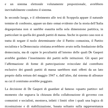
e un sistema elettorale volutamente proporzionale, avrebbero
inevitabilmente condotto il sistema.
In secondo luogo, e il riferimento alle tesi di Scoppola appare il naturale
termine di confronto, appare un dato ormai evidente che la storia dell’Italia
degasperiana non si sarebbe esaurita nella sola dimensione partitica, in
particolare in quella dei grandi partiti di massa. Anche in questo caso non si
tratta di negare il ruolo determinante che il Partito comunista, il Partito
socialista e la Democrazia cristiana avrebbero avuto nella fondazione della
democrazia, ma di capire le peculiarità all’interno delle quali De Gasperi
avrebbe guidato l’inserimento dei partiti nelle istituzioni. Gli spazi per
l’affermazione di forme di partecipazione svincolate dal contributo
esclusivo dei grandi partiti di massa sarebbero stati offerti da un lato
proprio dalla rottura del maggio 1947 e, dall’altro, dal sistema di alleanze
su cui il centrismo avrebbe poggiato.
La decisione di De Gasperi di guardare al famoso «quarto partito» nel
momento che segnava la chiusura della collaborazione di governo con
comunisti e socialisti, mostrava, infatti i limiti oltre i quali una logica di
ricostruzione e di stabilizzazione, basata soltanto sulla rappresentanza