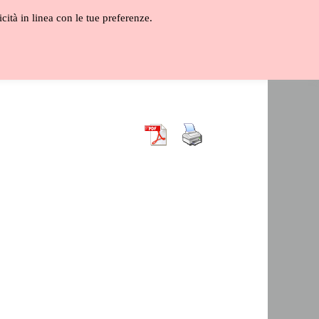
icità in linea con le tue preferenze.
ALOGO
GLOSSARIO
VIDEO