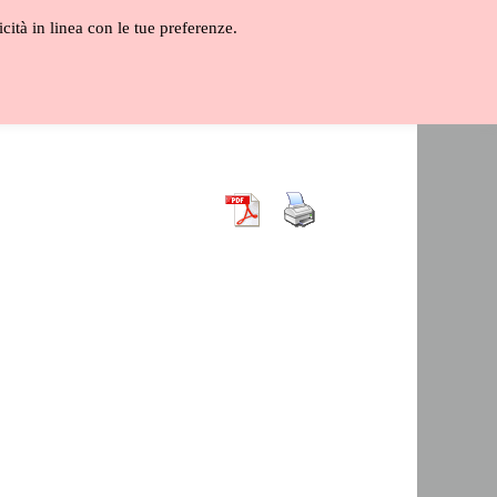
icità in linea con le tue preferenze.
ALOGO
GLOSSARIO
VIDEO