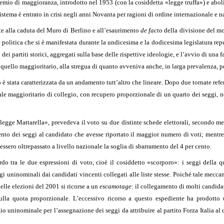
emio di maggioranza, introdotto nel 1953 (con la cosiddetta «legge truffa») e abo
sistema è entrato in crisi negli anni Novanta per ragioni di ordine internazionale e n
te alla caduta del Muro di Berlino e all’esaurimento
de facto
della divisione del mo
one politica che si è manifestata durante la undicesima e la dodicesima legislatura r
dei partiti storici, aggregati sulla base delle rispettive ideologie, e l’avvio di una
quello maggioritario, alla stregua di quanto avveniva anche, in larga prevalenza, pe
 è stata caratterizzata da un andamento tutt’altro che lineare. Dopo due tornate ref
le maggioritario di collegio, con recupero proporzionale di un quarto dei seggi, nel
legge Mattarella», prevedeva il voto su due distinte schede elettorali, secondo mecc
nto dei seggi al candidato che avesse riportato il maggior numero di voti; mentre 
vessero oltrepassato a livello nazionale la soglia di sbarramento del 4 per cento.
 tra le due espressioni di voto, cioè il cosiddetto «scorporo»: i seggi della qu
egi uninominali dai candidati vincenti collegati alle liste stesse. Poiché tale mecc
nelle elezioni del 2001 si ricorse a un
escamotage
: il collegamento di molti candida
lla quota proporzionale. L’eccessivo ricorso a questo espediente ha prodotto u
gio uninominale per l’assegnazione dei seggi da attribuire al partito Forza Italia a