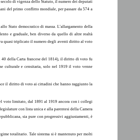
 secolo di vigenza dello Statuto, il numero dei deputati
ani del primo conflitto mondiale, per passare da 574 a
 allo Stato democratico di massa. L’allargamento della
lento e graduale, ben diverso da quello di altre realtà
va quasi triplicato il numero degli aventi diritto al voto
40 della Carta francese del 1814), il diritto di voto fu
se culturale e censitaria, solo nel 1919 il voto venne
sce il diritto di voto ai cittadini che hanno raggiunto la
el voto limitato, dal 1891 al 1919 ancora con i collegi
legislature con lista unica e alla parentesi della Camera
a repubblicana, sia pure con progressivi aggiustamenti, è
gime totalitario. Tale sistema si è mantenuto per molti