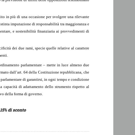
ito in più di una occasione per svolgere una rilevante
istinta imputazione di responsabilità tra maggioranza e
ntare, e sostenibilità finanziaria ai provvedimenti di
icità dei due rami, specie quelle relative al carattere
enti.
ll’ordinamento parlamentare – mette in luce almeno due
rmato dall’art. 64 della Costituzione repubblicana, che
parlamentare di garantirsi, in ogni tempo e condizione
nda capacità di adattamento dello strumento rispetto al
ivo della forma di governo.
 15% di sconto