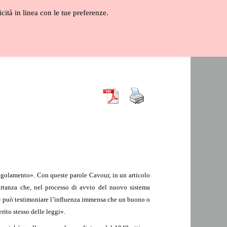
icità in linea con le tue preferenze.
ALOGO
GLOSSARIO
VIDEO
 regolamento». Con queste parole Cavour, in un articolo
ortanza che, nel processo di avvio del nuovo sistema
 – può testimoniare l’influenza immensa che un buono o
erito stesso delle leggi».