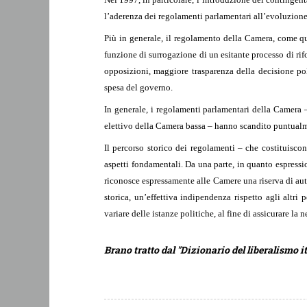
l’aderenza dei regolamenti parlamentari all’evoluzione
Più in generale, il regolamento della Camera, come qu
funzione di surrogazione di un esitante processo di ri
opposizioni, maggiore trasparenza della decisione pol
spesa del governo.
In generale, i regolamenti parlamentari della Camera –
elettivo della Camera bassa – hanno scandito puntualmen
Il percorso storico dei regolamenti – che costituisco
aspetti fondamentali. Da una parte, in quanto espressi
riconosce espressamente alle Camere una riserva di au
storica, un’effettiva indipendenza rispetto agli altri
variare delle istanze politiche, al fine di assicurare 
Brano tratto dal "Dizionario del liberalismo it