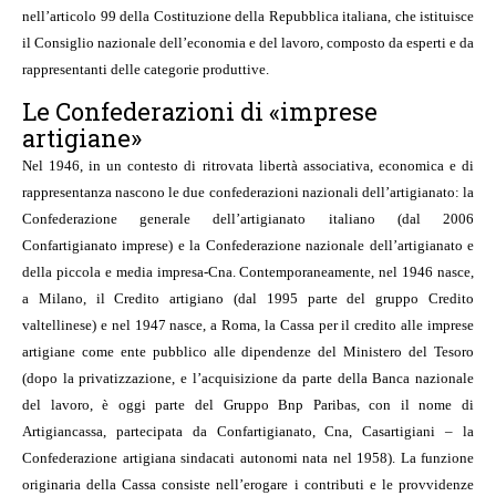
nell’articolo 99 della Costituzione della Repubblica italiana, che istituisce
il Consiglio nazionale dell’economia e del lavoro, composto da esperti e da
rappresentanti delle categorie produttive.
Le Confederazioni di «imprese
artigiane»
Nel 1946, in un contesto di ritrovata libertà associativa, economica e di
rappresentanza nascono le due confederazioni nazionali dell’artigianato: la
Confederazione generale dell’artigianato italiano (dal 2006
Confartigianato imprese) e la Confederazione nazionale dell’artigianato e
della piccola e media impresa-Cna. Contemporaneamente, nel 1946 nasce,
a Milano, il Credito artigiano (dal 1995 parte del gruppo Credito
valtellinese) e nel 1947 nasce, a Roma, la Cassa per il credito alle imprese
artigiane come ente pubblico alle dipendenze del Ministero del Tesoro
(dopo la privatizzazione, e l’acquisizione da parte della Banca nazionale
del lavoro, è oggi parte del Gruppo Bnp Paribas, con il nome di
Artigiancassa, partecipata da Confartigianato, Cna, Casartigiani – la
Confederazione artigiana sindacati autonomi nata nel 1958). La funzione
originaria della Cassa consiste nell’erogare i contributi e le provvidenze