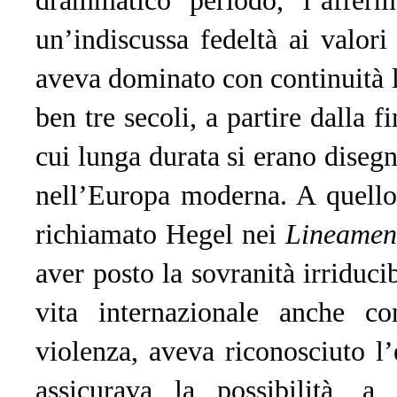
drammatico periodo, l’afferm
un’indiscussa fedeltà ai valori
aveva dominato con continuità l
ben tre secoli, a partire dalla f
cui lunga durata si erano disegn
nell’Europa moderna. A quello s
richiamato Hegel nei
Lineamenti
aver posto la sovranità irriduc
vita internazionale anche co
violenza, aveva riconosciuto l’
assicurava la possibilità, a 