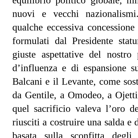
equilibrio politico globale, m
nuovi e vecchi nazionalismi
qualche eccessiva concessione 
formulati dal Presidente stat
giuste aspettative del nostro
d’influenza e di espansione sul
Balcani e il Levante, come sost
da Gentile, a Omodeo, a Ojett
quel sacrificio valeva l’oro d
riusciti a costruire una salda e 
basata sulla sconfitta degli 