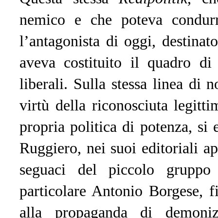
nemico e che poteva condurr
l’antagonista di oggi, destinat
aveva costituito il quadro di
liberali. Sulla stessa linea di
virtù della riconosciuta legitt
propria politica di potenza, s
Ruggiero, nei suoi editoriali a
seguaci del piccolo gruppo l
particolare Antonio Borgese, f
alla propaganda di demoniz