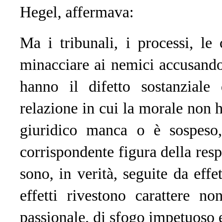
Hegel, affermava:
Ma i tribunali, i processi, le
minacciare ai nemici accusandoli
hanno il difetto sostanziale 
relazione in cui la morale non 
giuridico manca o è sospeso
corrispondente figura della resp
sono, in verità, seguite da eff
effetti rivestono carattere n
passionale, di sfogo impetuoso e