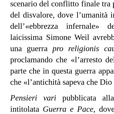
scenario del conflitto finale tr
del disvalore, dove l’umanità in
dell’«ebbrezza infernale» de
laicissima Simone Weil avrebb
una guerra
pro religionis ca
proclamando che «l’arresto de
parte che in questa guerra appa
che «l’antichità sapeva che Dio 
Pensieri vari
pubblicata alla
intitolata
Guerra e Pace
, dove