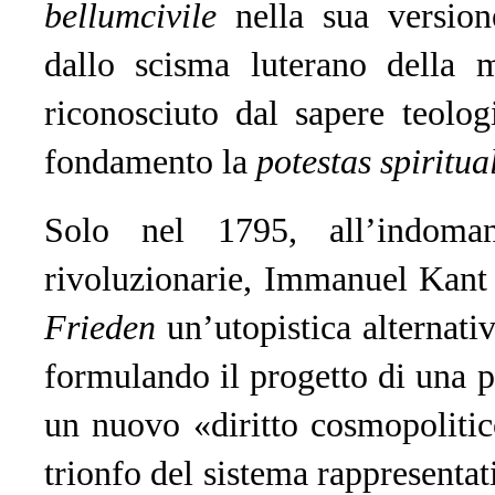
bellum
civile
nella sua versione
dallo scisma luterano della
riconosciuto dal sapere teolog
fondamento la
potestas spiritua
Solo nel 1795, all’indoma
rivoluzionarie, Immanuel Kant
Frieden
un’utopistica alternati
formulando il progetto di una p
un nuovo «diritto cosmopolitic
trionfo del sistema rappresentati