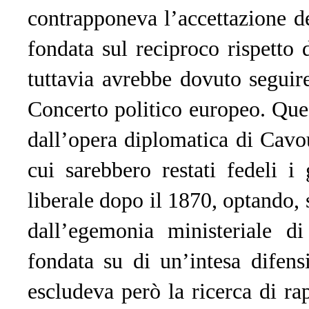
contrapponeva l’accettazione de
fondata sul reciproco rispetto d
tuttavia avrebbe dovuto seguir
Concerto politico europeo. Que
dall’opera diplomatica di Cavou
cui sarebbero restati fedeli i
liberale dopo il 1870, optando, 
dall’egemonia ministeriale di
fondata su di un’intesa difens
escludeva però la ricerca di ra