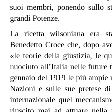
suoi membri, ponendo sullo ste
grandi Potenze.
La ricetta wilsoniana era st
Benedetto Croce che, dopo ave
«le teorie della giustizia, le 
nuociuto all’Italia nelle future 
gennaio del 1919 le più ampie ri
Nazioni e sulle sue pretese di
internazionale quel meccanism
riuscito mai ad attuare nella 