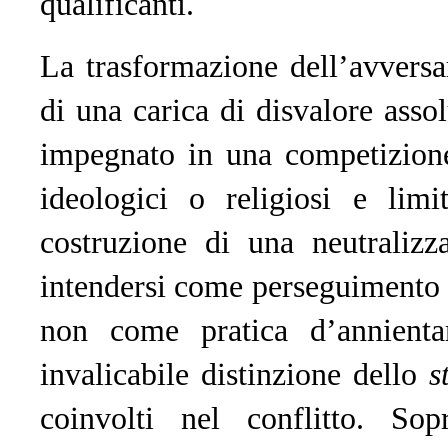
qualificanti.
La trasformazione dell’avvers
di una carica di disvalore asso
impegnato in una competizione
ideologici o religiosi e limi
costruzione di una neutralizz
intendersi come perseguimento d
non come pratica d’annienta
invalicabile distinzione dello
s
coinvolti nel conflitto. So