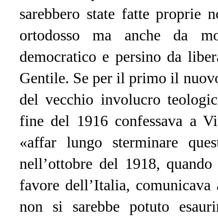
sarebbero state fatte proprie 
ortodosso ma anche da molti
democratico e persino da lib
Gentile. Se per il primo il nuovo
del vecchio involucro teologic
fine del 1916 confessava a V
«affar lungo sterminare quest
nell’ottobre del 1918, quando
favore dell’Italia, comunicava a
non si sarebbe potuto esaurir