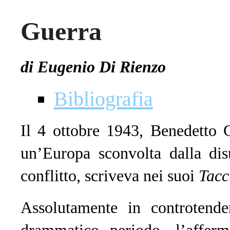
Guerra
di Eugenio Di Rienzo
Bibliografia
Il 4 ottobre 1943, Benedetto C
un’Europa sconvolta dalla disu
conflitto, scriveva nei suoi
Tacc
Assolutamente in controtend