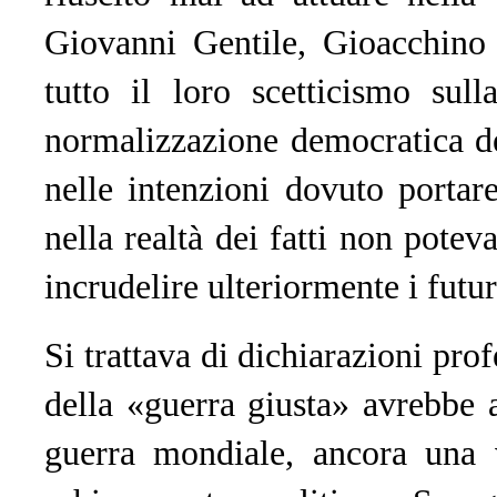
Giovanni Gentile, Gioacchin
tutto il loro scetticismo sul
normalizzazione democratica de
nelle intenzioni dovuto porta
nella realtà dei fatti non poteva
incrudelire ulteriormente i futuri
Si trattava di dichiarazioni prof
della «guerra giusta» avrebbe 
guerra mondiale, ancora una v