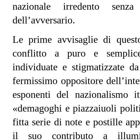
nazionale irredento senza 
dell’avversario.
Le prime avvisaglie di quest
conflitto a puro e sempli
individuate e stigmatizzate d
fermissimo oppositore dell’int
esponenti del nazionalismo ita
«demagoghi e piazzaiuoli politic
fitta serie di note e postille ap
il suo contributo a illumi