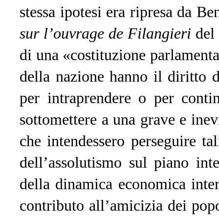
stessa ipotesi era ripresa da B
sur l’ouvrage de Filangieri
del
di una «costituzione parlamentar
della nazione hanno il diritto d
per intraprendere o per contin
sottomettere a una grave e inevi
che intendessero perseguire ta
dell’assolutismo sul piano in
della dinamica economica inter
contributo all’amicizia dei popo