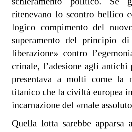
schieramento politico. Se g
ritenevano lo scontro bellico 
logico compimento del nuovo 
superamento del principio di
liberazione» contro l’egemoni
crinale, l’adesione agli antichi
presentava a molti come la n
titanico che la civiltà europea
incarnazione del «male assoluto
Quella lotta sarebbe appars