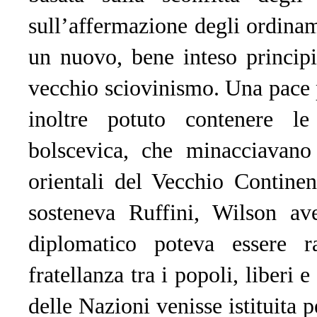
sull’affermazione degli ordiname
un nuovo, bene inteso principio
vecchio sciovinismo. Una pace 
inoltre potuto contenere le
bolscevica, che minacciavano 
orientali del Vecchio Contine
sosteneva Ruffini, Wilson av
diplomatico poteva essere 
fratellanza tra i popoli, liberi
delle Nazioni venisse istituita pe