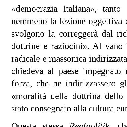
«democrazia italiana», tanto
nemmeno la lezione oggettiva e
svolgono la correggerà dal ric
dottrine e raziocini». Al vano 
radicale e massonica indirizzata
chiedeva al paese impegnato ne
forza, che ne indirizzassero gl
«moralità della dottrina dell
stato consegnato alla cultura e
Questa stessa
Realpolitik
, ch