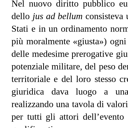
Nel nuovo diritto pubblico eur
dello
jus ad bellum
consisteva 
Stati e in un ordinamento norm
più moralmente «giusta») ogni 
delle medesime prerogative giuri
potenziale militare, del peso d
territoriale e del loro stesso 
giuridica dava luogo a una 
realizzando una tavola di valor
per tutti gli attori dell’event