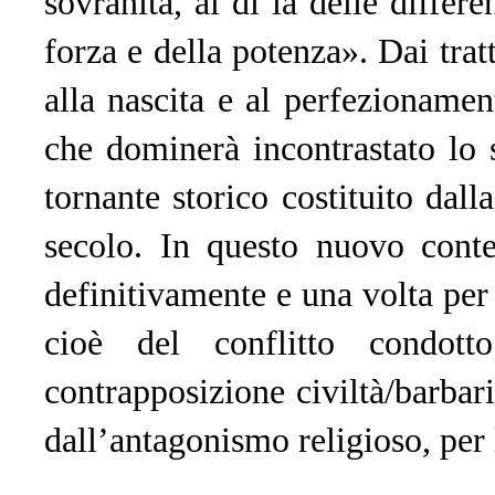
sovranità, al di là delle differe
forza e della potenza». Dai tratt
alla nascita e al perfezioname
che dominerà incontrastato lo 
tornante storico costituito dall
secolo. In questo nuovo contest
definitivamente e una volta per 
cioè del conflitto condot
contrapposizione civiltà/barbari
dall’antagonismo religioso, per l