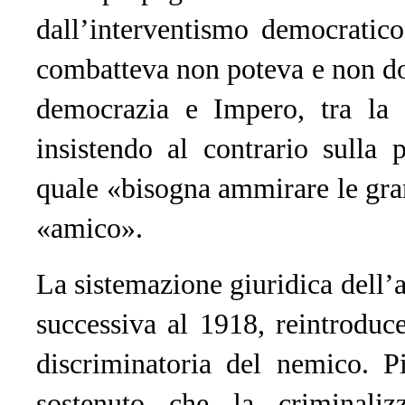
dall’interventismo democratic
combatteva non poteva e non do
democrazia e Impero, tra la “
insistendo al contrario sulla 
quale «bisogna ammirare le gran
«amico».
La sistemazione giuridica dell’
successiva al 1918, reintroduc
discriminatoria del nemico. P
sostenuto che la criminalizz